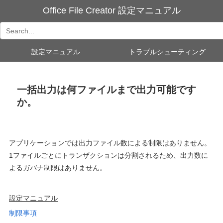
Office File Creator 設定マニュアル
設定マニュアル
トラブルシューティング
一括出力は何ファイルまで出力可能です
か。
アプリケーションでは出力ファイル数による制限はありません。
1
ファイルごとにトランザクションは分割されるため、出力数に
よるガバナ制限はありません。
設定マニュアル
制限事項