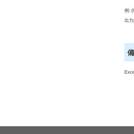
例
: 
出力
Exce