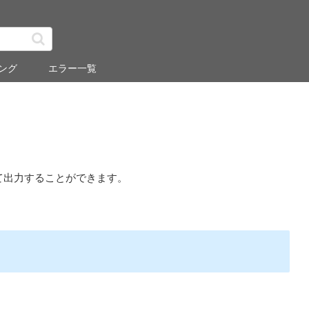
ング
エラー一覧
て出力することができます。