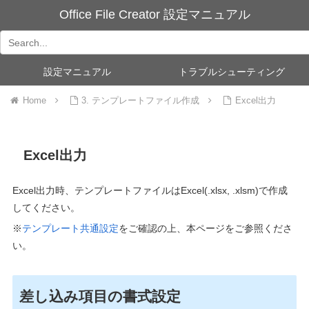
Office File Creator 設定マニュアル
設定マニュアル
トラブルシューティング
Home
3. テンプレートファイル作成
Excel出力
Excel出力
Excel
出力時、テンプレートファイルはExcel(.xlsx, .xlsm)で作成
してください。
※
テンプレート共通設定
をご確認の上、本ページをご参照くださ
い。
差し込み項目の書式設定