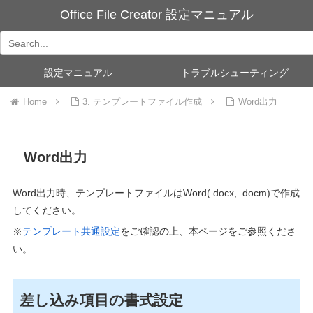
Office File Creator 設定マニュアル
設定マニュアル
トラブルシューティング
Home
3. テンプレートファイル作成
Word出力
Word出力
Word
出力時、テンプレートファイルはWord(.docx, .docm)で作成
してください。
※
テンプレート共通設定
をご確認の上、本ページをご参照くださ
い。
差し込み項目の書式設定