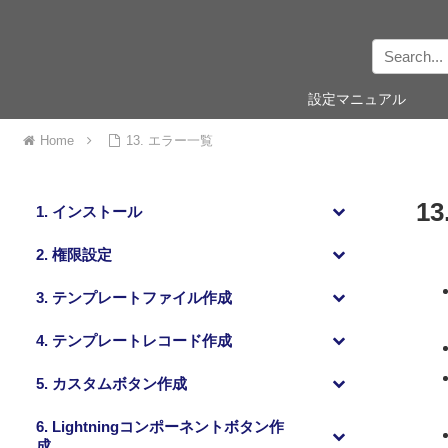
設定マニュアル
Home
13. エラー一覧
1
1. インストール
2. 権限設定
3. テンプレートファイル作成
4. テンプレートレコード作成
5. カスタムボタン作成
6. Lightningコンポーネントボタン作
成