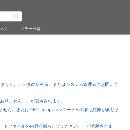
ング
エラー一覧
きません。データの所有者、またはシステム管理者にお問い合
セス権がありません。」が表示されます。
在しません。またはOFC_Templateレコードへの参照権限がありま
ートファイルの内容を減らしてください。」が表示されま