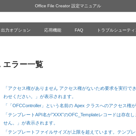
Office File Creator 設定マニュアル
出力オプション
応用機能
FAQ
トラブルシューティ
3. エラー一覧
「アクセス権がありません アクセス権がないため要求を実行で
わせください。」が表示されます。
「「OFCController」という名前の Apex クラスへのアク
「テンプレートAPI名が"XXX"のOFC_Templateレコードは存
せん。」が表示されます。
「テンプレートファイルサイズが上限を超えています。テンプレ