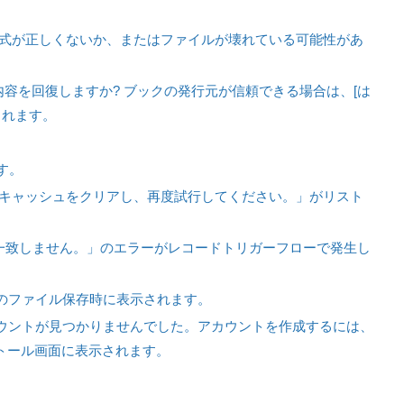
式が正しくないか、またはファイルが壊れている可能性があ
り内容を回復しますか? ブックの発行元が信頼できる場合は、[は
されます。
ます。
ザのキャッシュをクリアし、再度試行してください。」がリスト
一致しません。」のエラーがレコードトリガーフローで発生し
がゲストユーザーのファイル保存時に表示されます。
forceアカウントが見つかりませんでした。アカウントを作成するには、
ンストール画面に表示されます。
。